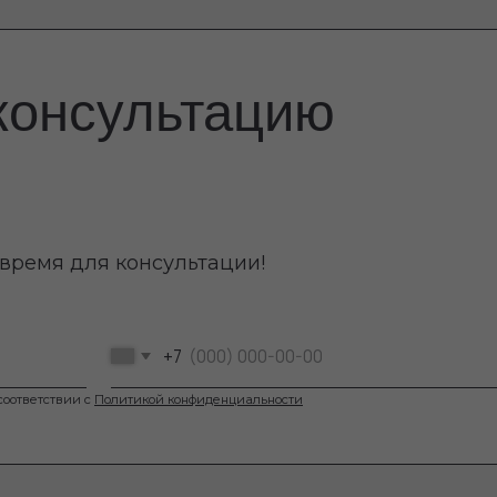
вии с
Политикой конфиденциальности
али свою
эффектив
и проводятся по 