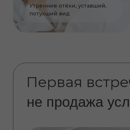
Первая встреча
не продажа услуг