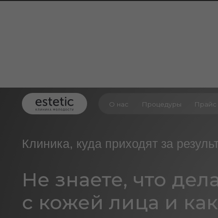
О нас
Процедуры
Прайс
Отз
Клиника, куда приходят за результато
Не знаете, что делать
с кожей лица и как в
подходящую именно 