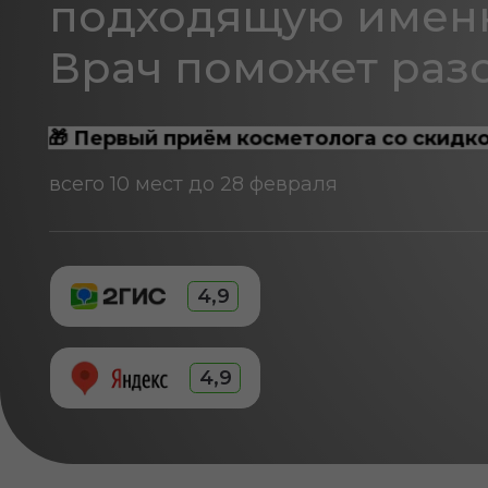
Врач поможет разобр
🎁 Первый приём косметолога со скидкой 50
всего 10 мест до 28 февраля
4,9
4,9
Это - не признаки 