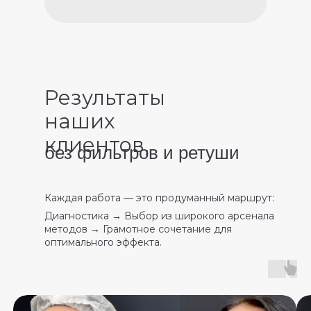
Результаты
наших
клиентов,
без фильтров и ретуши
Каждая работа — это продуманный маршрут:
Диагностика
→
Выбор из широкого арсенала
методов
→
Грамотное сочетание для
оптимального эффекта.