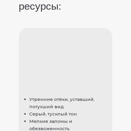
ресурсы:
Утренние отёки, уставший,
потухший вид
Серый, тусклый тон
Мелкие заломы и
обезвоженность