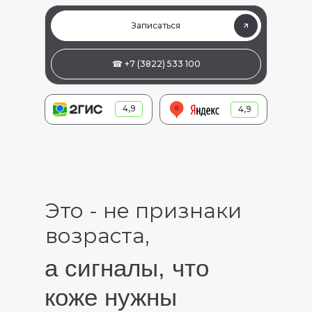
Записаться
☎ +7 (3822) 533 100
4,9
4,9
Это - не признаки
возраста,
а сигналы, что
коже нужны